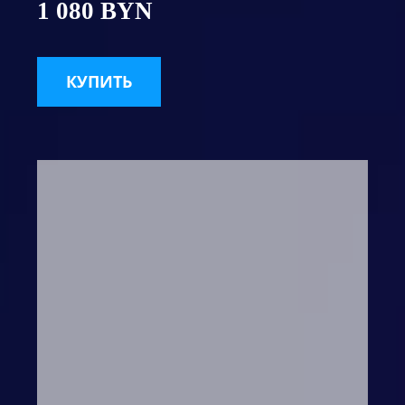
1 080 BYN
КУПИТЬ