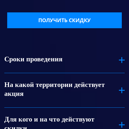
ПОЛУЧИТЬ СКИДКУ
Сроки проведения
Оформить заказ со скидкой по акции
На какой территории действует
можно только с 28 июля по 31 августа 2025
акция
г. Оплата должна поступить не позднее 31
августа 2025 г.
Акция действует на территории Беларуси
Для кого и на что действуют
(для Битрикс24, созданных в зоне .BY) при
скидки