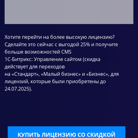
Хотите перейти на более высокую лицензию?
Сделайте это сейчас с выгодой 25% и получите
больше возможностей CMS
1С-Битрикс: Управление сайтом (скидка
действует для
переходов
на
«
Стандарт
»
,
«
Малый бизнес
»
и
«
Бизнес
»
, для
лицензий, которые были приобретены до
24.07.2025)
.
КУПИТЬ ЛИЦЕНЗИЮ СО СКИДКОЙ